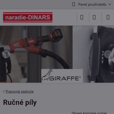
Panel používateľa
Pracovné nástroje
Ručné píly
Okrem
klasickej ručnej