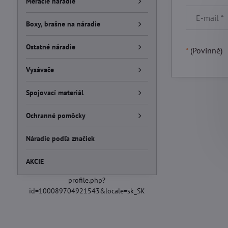
Meracie náradie
Boxy, brašne na náradie
Ostatné náradie
*
(Povinné)
Vysávače
Spojovací materiál
Ochranné pomôcky
Náradie podľa značiek
AKCIE
profile.php?
id=100089704921543&locale=sk_SK