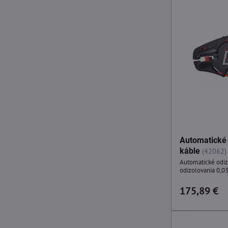
Automatické 
káble
(42062)
Automatické odizo
odizolovania 0,0
175,89 €