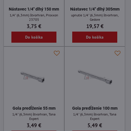
Nástavec 1/4" dlhý 150 mm
Nástavec 1/4" dlhý 305mm
1/4" (6,3mm) štvorhran, Proxxon
upnutie 1/4" (6,3mm) štvorhran,
23705
Gedore
3,75 €
19,57 €
Do košíka
Do košíka
Gola predĺženie 55 mm
Gola predĺženie 100 mm
1/4" (6,3mm) štvorhran, Tona
1/4" (6,3mm) štvorhran, Tona
Expert
Expert
3,49 €
5,49 €