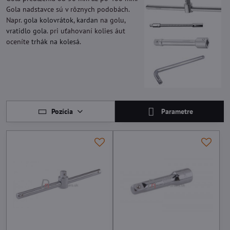
Gola nadstavce sú v rôznych podobách.
Napr.
gola kolovrátok
,
kardan
na golu,
vratidlo gola
. pri uťahovaní kolies áut
oceníte
trhák na kolesá
.
Pozícia
Parametre