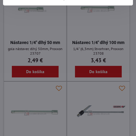
Nástavec 1/4" dlhý 50 mm
Nástavec 1/4" dlhý 100 mm
gola nástavec dlhý 50mm, Proxxon
1/4" (6,3mm) štvorhran, Proxxon
23707
23708
2,49 €
3,43 €
Do košíka
Do košíka