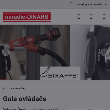
Panel používateľa
Gola náradie
Gola ovládače
Gola predĺženia od 50 mm až po 400 mm.