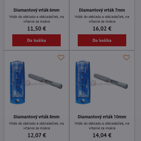
Diamantový vrták 6mm
Diamantový vrták 7mm
Vrták do obkladu a obkladačiek, na
Vrták do obkladu a obkladačiek, na
vŕtanie za mokra
vŕtanie za mokra
11,50 €
16,02 €
Do košíka
Do košíka
Diamantový vrták 8mm
Diamantový vrták 10mm
Vrták do obkladu a obkladačiek, na
Vrták do obkladu a obkladačiek, na
vŕtanie za mokra
vŕtanie za mokra
12,07 €
14,04 €