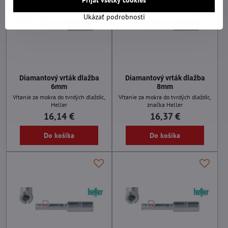
Ukázať podrobnosti
Diamantový vrták dlažba
Diamantový vrták dlažba
6mm
8mm
Vŕtanie za mokra do tvrdých dlaždíc,
Vŕtanie za mokra do tvrdých dlaždíc,
Heller
značka Heller
16,14 €
16,37 €
Do košíka
Do košíka