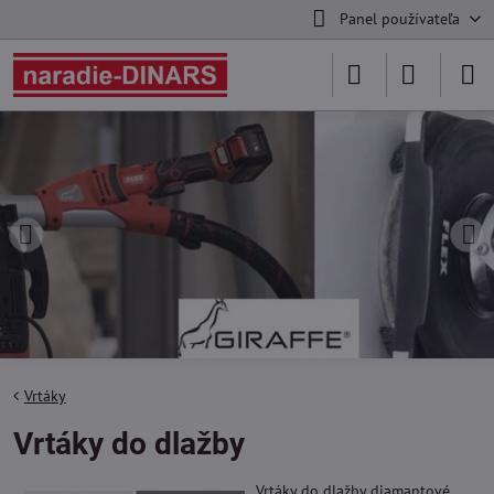
Panel používateľa
Vrtáky
Vrtáky do dlažby
Vrtáky do dlažby diamantové,