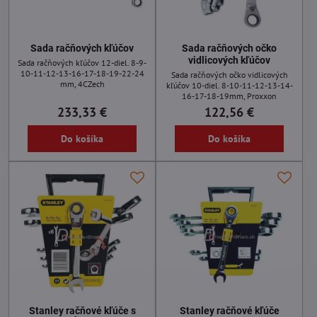
Sada račňových kľúčov
Sada račňových očko
vidlicových kľúčov
Sada račňových kľúčov 12-diel. 8-9-
10-11-12-13-16-17-18-19-22-24
Sada račňových očko vidlicových
mm, 4CZech
kľúčov 10-diel. 8-10-11-12-13-14-
16-17-18-19mm, Proxxon
233,33 €
122,56 €
Do košíka
Do košíka
Stanley račňové kľúče s
Stanley račňové kľúče