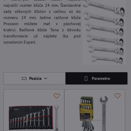
najväčší rozmer kľúča 24 mm. Štandardné
sady očkových kľúčov s račňou sú do
rozmeru 19 mm. Jedine
račňové kľúče
Proxxon
môžete mať v plechovej
krabici.
Račňové kľúče Tona
z dôvodu
transformácie už nájdete iba pod
označením Expert.
Pozícia
Parametre