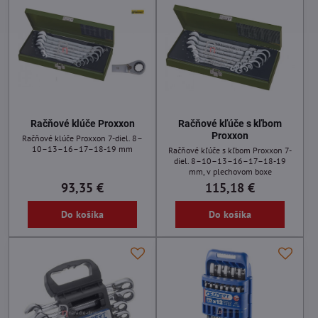
Račňové klúče Proxxon
Račňové kľúče s kľbom
Proxxon
Račňové klúče Proxxon 7-diel. 8–
10–13–16–17–18-19 mm
Račňové kľúče s kľbom Proxxon 7-
diel. 8–10–13–16–17–18-19
mm, v plechovom boxe
93,35 €
115,18 €
Do košíka
Do košíka