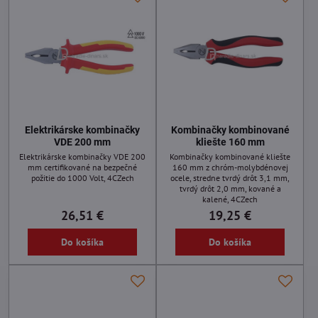
Elektrikárske kombinačky
Kombinačky kombinované
VDE 200 mm
kliešte 160 mm
Elektrikárske kombinačky VDE 200
Kombinačky kombinované kliešte
mm certifikované na bezpečné
160 mm z chróm-molybdénovej
požitie do 1000 Volt, 4CZech
ocele, stredne tvrdý drôt 3,1 mm,
tvrdý drôt 2,0 mm, kované a
kalené, 4CZech
26,51 €
19,25 €
Do košíka
Do košíka