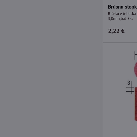
Brúsna stop
Brúsiace telieska
3,0mm,bal-3ks
2,22 €