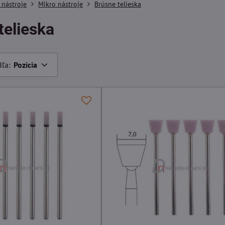
 nástroje
Mikro nástroje
Brúsne telieska
telieska
dľa:
Pozícia