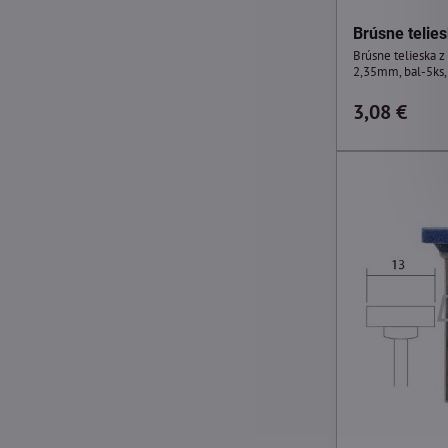
Brúsne telie
Brúsne telieska z
2,35mm, bal-5ks
3,08 €