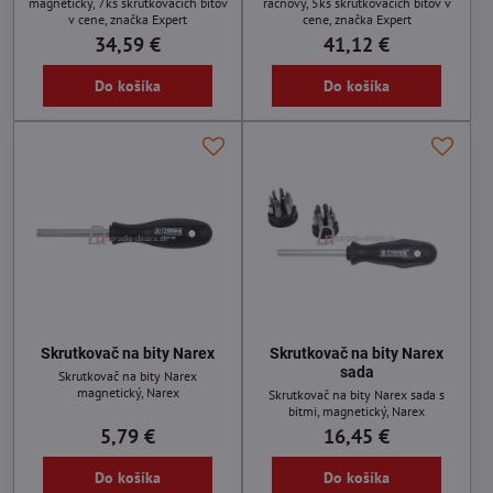
magnetický, 7ks skrutkovacích bitov
račňový, 5ks skrutkovacích bitov v
v cene, značka Expert
cene, značka Expert
34,59 €
41,12 €
Do košíka
Do košíka
Skrutkovač na bity Narex
Skrutkovač na bity Narex
sada
Skrutkovač na bity Narex
magnetický, Narex
Skrutkovač na bity Narex sada s
bitmi, magnetický, Narex
5,79 €
16,45 €
Do košíka
Do košíka