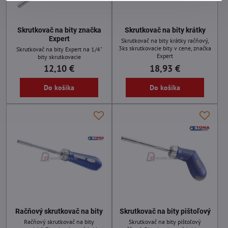
Skrutkovač na bity značka
Skrutkovač na bity krátky
Expert
Skrutkovač na bity krátky račňový,
3ks skrutkovacie bity v cene, značka
Skrutkovač na bity Expert na 1/4"
Expert
bity skrutkovacie
12,10 €
18,93 €
Do košíka
Do košíka
Račňový skrutkovač na bity
Skrutkovač na bity pištoľový
Račňový skrutkovač na bity
Skrutkovač na bity pištoľový