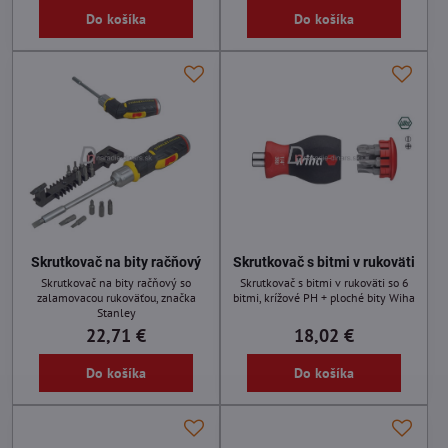
Do košíka
Do košíka
Skrutkovač na bity račňový
Skrutkovač s bitmi v rukoväti
Skrutkovač na bity račňový so
Skrutkovač s bitmi v rukoväti so 6
zalamovacou rukoväťou, značka
bitmi, krížové PH + ploché bity Wiha
Stanley
22,71 €
18,02 €
Do košíka
Do košíka