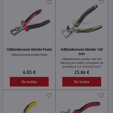
Odblankovacie kliešte Festa
Odblankovacie kliešte 160
mm
Odblankovacie kliešte Festa
Odblankovacie kliešte 160 mm
Stanley, pre vodiče s prierezom do
priemeru ø 5,0 mm/10,0 mm²
6,03 €
23,86 €
Do košíka
Do košíka