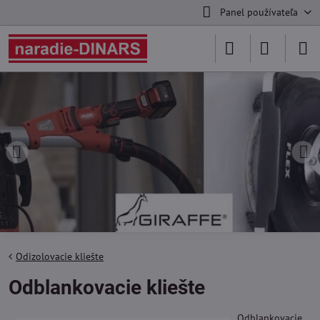
Panel používateľa
Odizolovacie kliešte
Odblankovacie kliešte
Odblankovacie