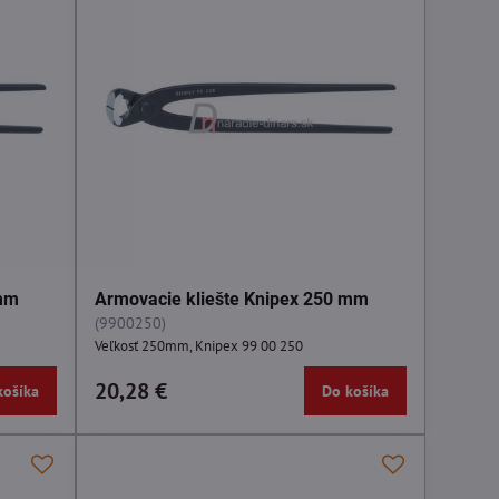
 mm
Armovacie kliešte Knipex 250 mm
(9900250)
Veľkosť 250mm, Knipex 99 00 250
20,28 €
košíka
Do košíka