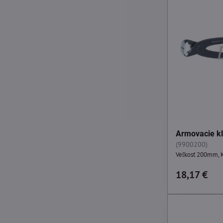
Armovacie k
(9900200)
Veľkosť 200mm, 
18,17 €