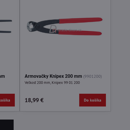
 mm
Armovačky Knipex 200 mm
(9901200)
Veľkosť 200 mm, Knipex 99 01 200
18,99 €
košíka
Do košíka