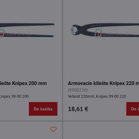
liešte Knipex 200 mm
Armovacie kliešte Knipex 220
(9900220)
Knipex 99 00 200
Veľkosť 220mm, Knipex 99 00 220
18,61 €
Do košíka
Do 