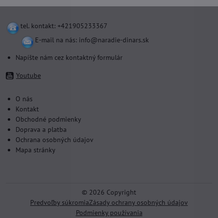
tel. kontakt: +421905233367
E-mail na nás:
info@naradie-dinars.sk
Napíšte nám cez kontaktný formulár
Youtube
O nás
Kontakt
Obchodné podmienky
Doprava a platba
Ochrana osobných údajov
Mapa stránky
©
2026
Copyright
Predvoľby súkromia
Zásady ochrany osobných údajov
Podmienky používania