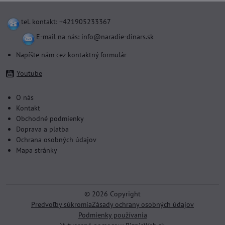
tel. kontakt: +421905233367
E-mail na nás:
info@naradie-dinars.sk
Napíšte nám cez kontaktný formulár
Youtube
O nás
Kontakt
Obchodné podmienky
Doprava a platba
Ochrana osobných údajov
Mapa stránky
©
2026
Copyright
Predvoľby súkromia
Zásady ochrany osobných údajov
Podmienky používania