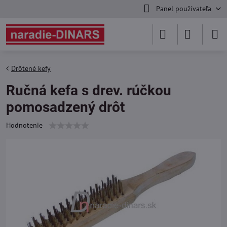
Panel používateľa
Drôtené kefy
Ručná kefa s drev. rúčkou
pomosadzený drôt
Hodnotenie