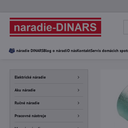
náradie DINARS
Blog o náradí
O nás
Kontakt
Servis domácich spot
Elektrické náradie
Aku náradie
Ručné náradie
Pracovné nástroje