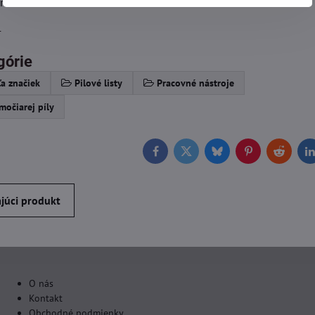
frézované zvlnené
4
górie
a značiek
Pilové listy
Pracovné nástroje
močiarej píly
Facebook
Twitter
Bluesky
Pinterest
Reddit
L
júci produkt
O nás
Kontakt
Obchodné podmienky