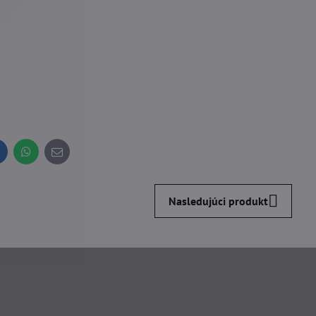
inkedIn
WhatsApp
E-
mail
Nasledujúci produkt