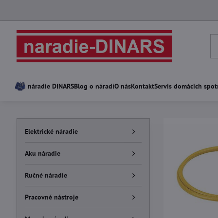
náradie DINARS
Blog o náradí
O nás
Kontakt
Servis domácich spot
Elektrické náradie
Aku náradie
Ručné náradie
Pracovné nástroje