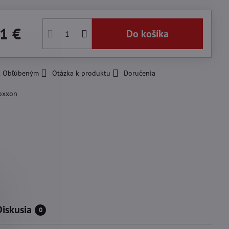
1 €
Do košíka
 k Obľúbeným
Otázka k produktu
Doručenia
oxxon
Diskusia
0