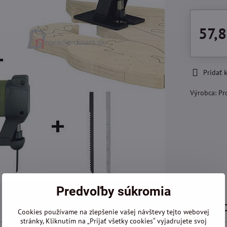
57,8
Pridať
Výrobca:
Pr
Predvoľby súkromia
Popis
Recenzie
0
Cookies používame na zlepšenie vašej návštevy tejto webovej
stránky, Kliknutím na „Prijať všetky cookies“ vyjadrujete svoj