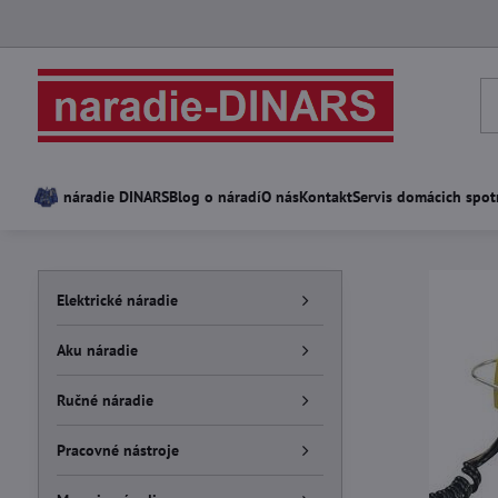
náradie DINARS
Blog o náradí
O nás
Kontakt
Servis domácich spot
Elektrické náradie
Aku náradie
Ručné náradie
Pracovné nástroje