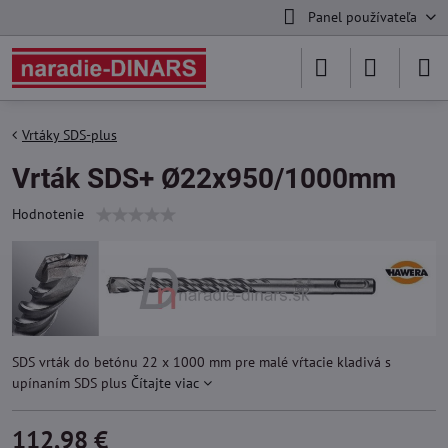
Panel používateľa
Vrtáky SDS-plus
Vrták SDS+ Ø22x950/1000mm
Hodnotenie
SDS vrták do betónu 22 x 1000 mm pre malé vŕtacie kladivá s
upínaním SDS plus
Čítajte viac
112,98 €