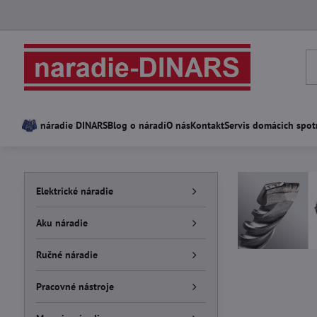
náradie DINARS
Blog o náradí
O nás
Kontakt
Servis domácich spot
Elektrické náradie
Aku náradie
Ručné náradie
Pracovné nástroje