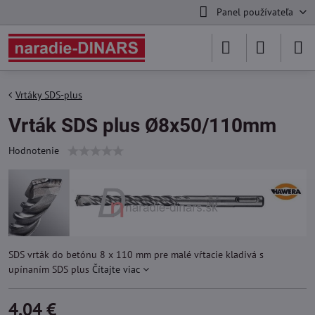
Panel používateľa
Vrtáky SDS-plus
Vrták SDS plus Ø8x50/110mm
Hodnotenie
SDS vrták do betónu 8 x 110 mm pre malé vŕtacie kladivá s
upínaním SDS plus
Čítajte viac
4,04 €